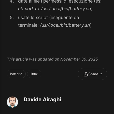
date al file i permessi di esecuzione (es:
chmod +x /usr/local/bin/battery.sh
)
usate lo script (eseguente da
terminale:
/usr/local/bin/battery.sh
)
This article was updated on November 30, 2025
Share It
batteria
linux
Davide Airaghi