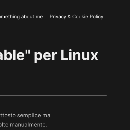
omething about me
Privacy & Cookie Policy
able" per Linux
uttosto semplice ma
volte manualmente.