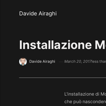
Davide Airaghi
Installazione M
Davide Airaghi
March 20, 2017
less tha
L'installazione di M
che può nascondere