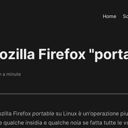
Home
S
ozilla Firefox "port
n a minute
ozilla Firefox
portable
su Linux è un'operazione pi
 qualche insidia e qualche
noia
se fatta tutte le 