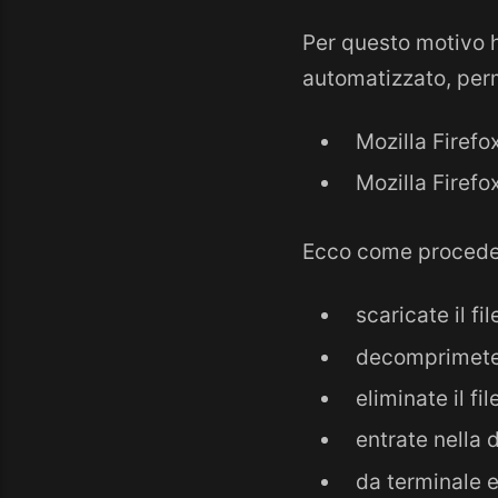
Per questo motivo h
automatizzato, per
Mozilla Firefo
Mozilla Firefo
Ecco come procede
scaricate il fi
decomprimete i
eliminate il fi
entrate nella 
da terminale 