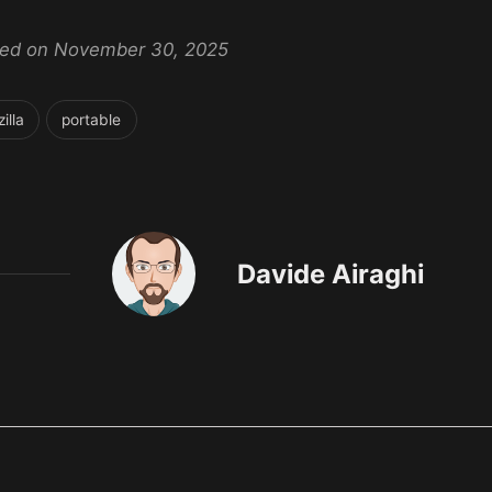
ated on November 30, 2025
illa
portable
Davide Airaghi