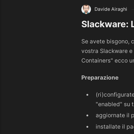
Davide Airaghi
Slackware: 
Se avete bisgono, c
vostra Slackware e 
Containers" ecco un
Preparazione
(ri)configurat
"enabled" su tu
aggiornate il
installate il 