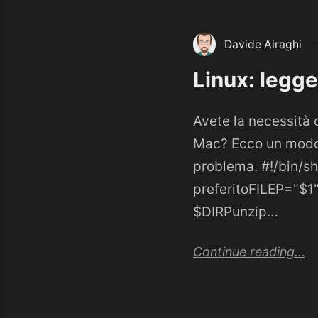
Davide Airaghi
Linux: legge
Avete la necessità 
Mac? Ecco un modo, 
problema. #!/bin/sh
preferitoFILEP="$
$DIRPunzip…
Continue reading...