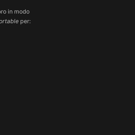
oro in modo
ortable
per: