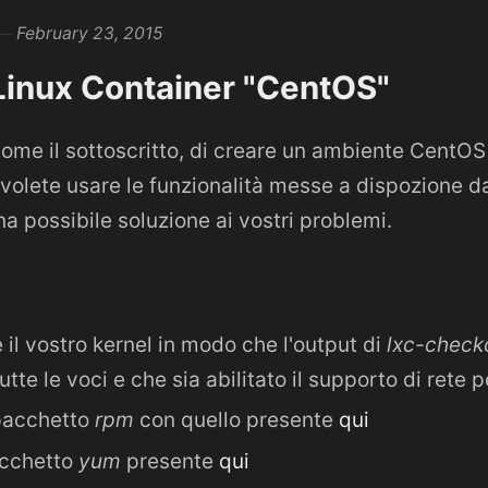
February 23, 2015
Linux Container "CentOS"
ome il sottoscritto, di creare un ambiente CentOS a
volete usare le funzionalità messe a dispozione da
a possibile soluzione ai vostri problemi.
e il vostro kernel in modo che l'output di
lxc-check
tte le voci e che sia abilitato il supporto di rete p
 pacchetto
rpm
con quello presente
qui
pacchetto
yum
presente
qui