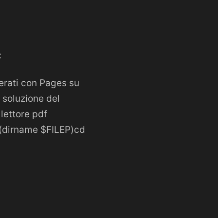
c
nerati con Pages su
 soluzione del
lettore pdf
(dirname $FILEP)cd